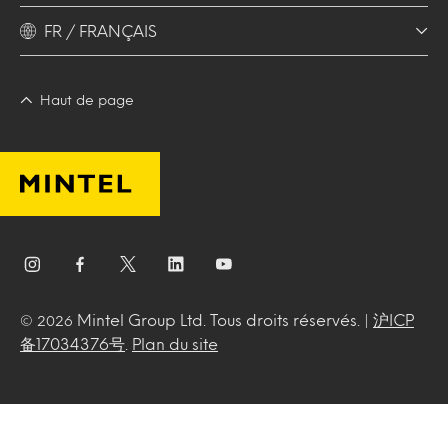
FR / FRANÇAIS
Haut de page
Mintel Group Ltd. Tous droits réservés. |
沪ICP
© 2026
备17034376号
.
Plan du site