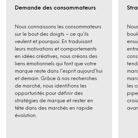
Demande des consommateurs
Stra
Nous connaissons les consommateurs
Nous
sur le bout des doigts – ce qu’ils
boul
veulent et pourquoi. En traduisant
ensu
leurs motivations et comportements
entr
en idées créatives, nous créons des
cons
liens émotionnels qui font que votre
tend
marque reste dans l’esprit aujourd’hui
marc
et demain. Grâce à nos recherches
marc
de marché, nous identifions les
les 
opportunités pour définir des
pipe
stratégies de marque et rester en
croi
tête dans des marchés en rapide
avan
évolution.