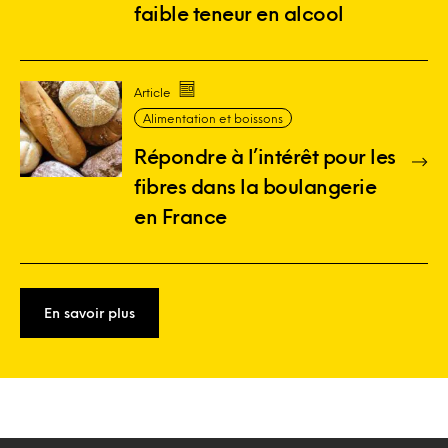
faible teneur en alcool
Article
Alimentation et boissons
Répondre à l’intérêt pour les
fibres dans la boulangerie
en France
En savoir plus