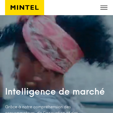
Skip to main content
Intelligence de marché
Grâce à notre compréhension des
consommateurs, de l’innovation et des