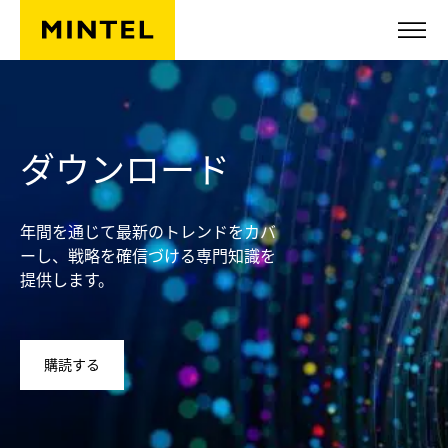
Skip to main content
ダウンロード
年間を通じて最新のトレンドをカバ
ーし、戦略を確信づける専門知識を
提供します。
購読する