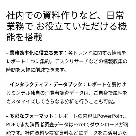
社内での資料作りなど、日常
業務で お役立ていただける機
能を搭載
–
業務効率化に役立ちます
：各トレンドに関する情報を
レポート１つに集約。デスクリサーチなどの情報収集の
時間を大幅に削減できます。
–
インタラクティブ・データブック
：レポートを裏付け
るミンテル独自の消費者調査データは、ご自身で属性を
カスタマイズしてさらなる分析を行うことも可能。
–
多彩なフォーマット
：レポートの内容はPowerPoint、
PDFでまた消費者調査データはExcelでダウンロードが可
能です。社内資料や提案資料などにデータをご活用いた