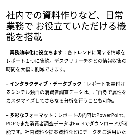
社内での資料作りなど、日常
業務で お役立ていただける機
能を搭載
–
業務効率化に役立ちます
：各トレンドに関する情報を
レポート１つに集約。デスクリサーチなどの情報収集の
時間を大幅に削減できます。
–
インタラクティブ・データブック
：レポートを裏付け
るミンテル独自の消費者調査データは、ご自身で属性を
カスタマイズしてさらなる分析を行うことも可能。
–
多彩なフォーマット
：レポートの内容はPowerPoint、
PDFでまた消費者調査データはExcelでダウンロードが可
能です。社内資料や提案資料などにデータをご活用いた