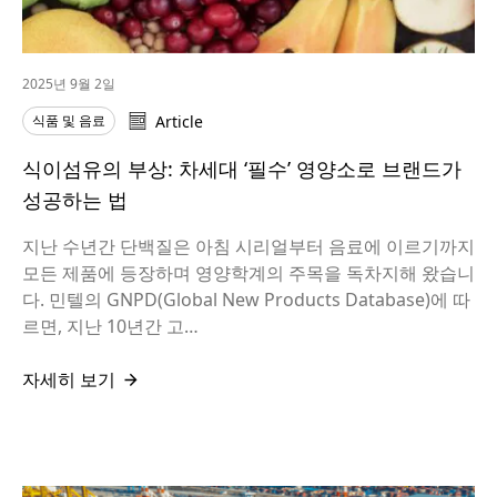
2025년 9월 2일
식품 및 음료
Article
식이섬유의 부상: 차세대 ‘필수’ 영양소로 브랜드가
성공하는 법
지난 수년간 단백질은 아침 시리얼부터 음료에 이르기까지
모든 제품에 등장하며 영양학계의 주목을 독차지해 왔습니
다. 민텔의 GNPD(Global New Products Database)에 따
르면, 지난 10년간 고…
자세히 보기