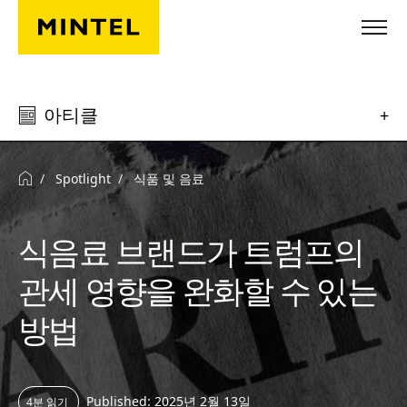
Skip to main content
아티클
+
Spotlight
식품 및 음료
식음료 브랜드가 트럼프의
관세 영향을 완화할 수 있는
방법
Published: 2025년 2월 13일
4분 읽기