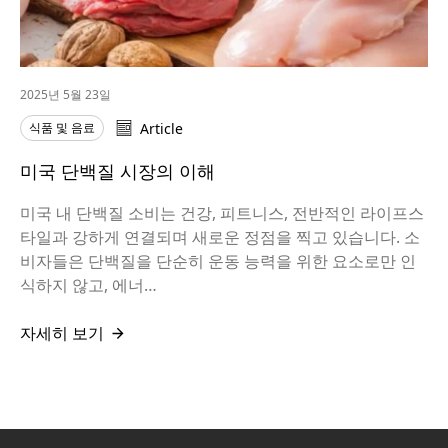
2025년 5월 23일
식품 및 음료
Article
미국 단백질 시장의 이해
미국 내 단백질 소비는 건강, 피트니스, 전반적인 라이프스
타일과 강하게 연결되며 새로운 정점을 찍고 있습니다. 소
비자들은 단백질을 단순히 운동 능력을 위한 요소로만 인
식하지 않고, 에너…
자세히 보기