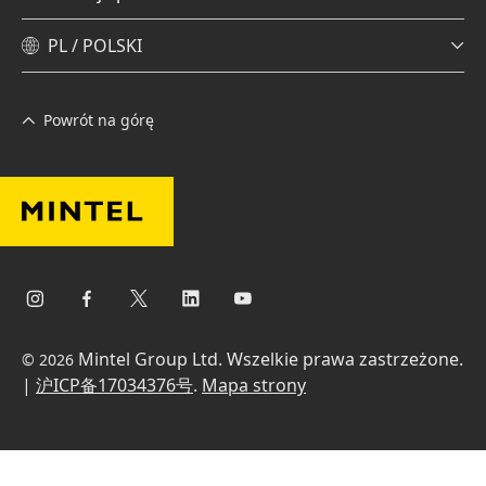
PL / POLSKI
Powrót na górę
Mintel Group Ltd. Wszelkie prawa zastrzeżone.
© 2026
|
沪ICP备17034376号
.
Mapa strony