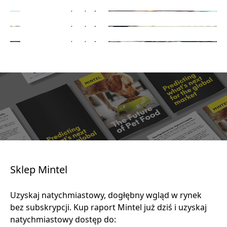
Nasze dane i analizy, na Twój sposób
Dowiedz się więcej
Dowiedz się więcej
Dowiedz się więcej
Sklep Mintel
Uzyskaj natychmiastowy, dogłębny wgląd w rynek
bez subskrypcji. Kup raport Mintel już dziś i uzyskaj
natychmiastowy dostęp do: