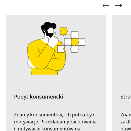
Popyt konsumencki
Stra
Znamy konsumentów, ich potrzeby i
Znam
motywacje. Przekładamy zachowania
zakł
i motywacje konsumentów na
powi