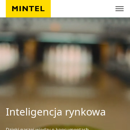
Przejdź do głównej treści
Inteligencja rynkowa
Dzięki naszej wiedzy o konsumentach,