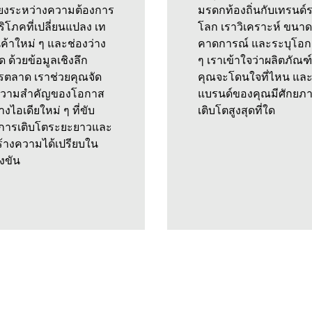
โยงระหว่างความต้องการ
มรดกท้องถิ่นกับเทรนด์
ริโภคที่เปลี่ยนแปลง เท
โลก เราวิเคราะห์ ขนา
นค้าใหม่ ๆ และช่องว่าง
คาดการณ์ และระบุโอก
 ด้วยข้อมูลเชิงลึก
ๆ เราเข้าใจว่าผลิตภัณฑ
ตลาด เราช่วยคุณจัด
คุณจะโดนใจที่ไหน แล
ความสำคัญของโอกาส
แบรนด์ของคุณมีศักยภ
งไอเดียใหม่ ๆ ที่ขับ
เติบโตสูงสุดที่ใด
นการเติบโตระยะยาวและ
ร้างความได้เปรียบใน
งขัน
ที่ปรึกษา