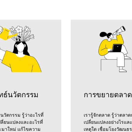
ทธ์นวัตกรรม
การขยายตลาด
ักนวัตกรรม รู้ว่าอะไรที่
เรารู้จักตลาด รู้ว่าตลาด
ปลี่ยนแปลงและอะไรที่
เปลี่ยนแปลงอย่างไรแล
ะมาใหม่ แก้ไขความ
เหตุใด เชื่อมโยงวัฒน