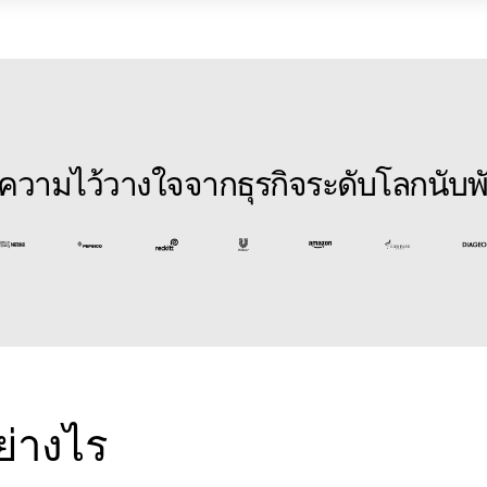
บความไว้วางใจจากธุรกิจระดับโลกนับ
ย่างไร