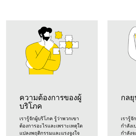
ความต้องการของผู้
กลยุ
บริโภค
เรารู้จักผู้บริโภค รู้ว่าพวกเขา
เรารู้จ
ต้องการอะไรและเพราะเหตุใด
กำลังเ
แปลงพฤติกรรมและแรงจูงใจ
กำลังจ