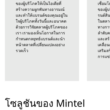
ของผู้บริโภคให้เป็นไอเดียที่
เชื่อม
สร้างความผูกพันทางอารมณ์
ของผู้บ
และทำให้แบรนด์ของคุณอยู่ใน
รนด์สิ
ใจผู้บริโภคทั้งวันนี้และอนาคต
ในตลาด
ด้วยการวิจัยตลาดผู้บริโภคของ
ทางการ
เรา เรามองเห็นโอกาสในการ
ลำดับ
กำหนดกลยุทธ์แบรนด์และนำ
และสร้า
หน้าตลาดที่เปลี่ยนแปลงอย่าง
เคลื่อ
รวดเร็ว
เสริมส
การแข่
โซลูชันของ Mintel
ออนดีมานด์