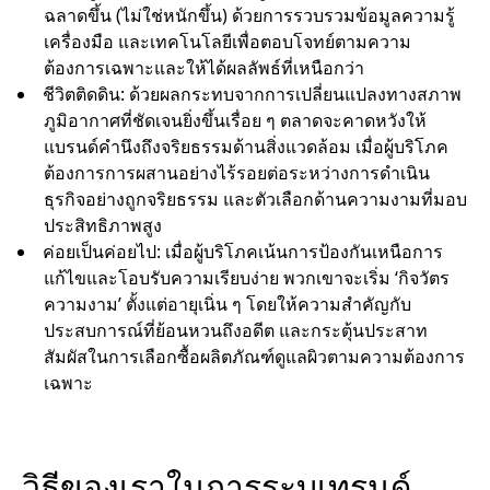
ฉลาดขึ้น (ไม่ใช่หนักขึ้น) ด้วยการรวบรวมข้อมูลความรู้
เครื่องมือ และเทคโนโลยีเพื่อตอบโจทย์ตามความ
ต้องการเฉพาะและให้ได้ผลลัพธ์ที่เหนือกว่า
ชีวิตติดดิน: ด้วยผลกระทบจากการเปลี่ยนแปลงทางสภาพ
ภูมิอากาศที่ชัดเจนยิ่งขึ้นเรื่อย ๆ ตลาดจะคาดหวังให้
แบรนด์คำนึงถึงจริยธรรมด้านสิ่งแวดล้อม เมื่อผู้บริโภค
ต้องการการผสานอย่างไร้รอยต่อระหว่างการดำเนิน
ธุรกิจอย่างถูกจริยธรรม และตัวเลือกด้านความงามที่มอบ
ประสิทธิภาพสูง
ค่อยเป็นค่อยไป: เมื่อผู้บริโภคเน้นการป้องกันเหนือการ
แก้ไขและโอบรับความเรียบง่าย พวกเขาจะเริ่ม ‘กิจวัตร
ความงาม’ ตั้งแต่อายุเนิ่น ๆ โดยให้ความสำคัญกับ
ประสบการณ์ที่ย้อนหวนถึงอดีต และกระตุ้นประสาท
สัมผัสในการเลือกซื้อผลิตภัณฑ์ดูแลผิวตามความต้องการ
เฉพาะ
วิธีของเราในการระบุเทรนด์