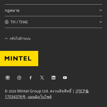
กฎหมาย
TH / THAI
กลับไปด้านบน
Mintel Group Ltd. สงวนลิขสิทธิ์ |
沪ICP备
© 2026
17034376号
.
แผนผังเว็บไซต์