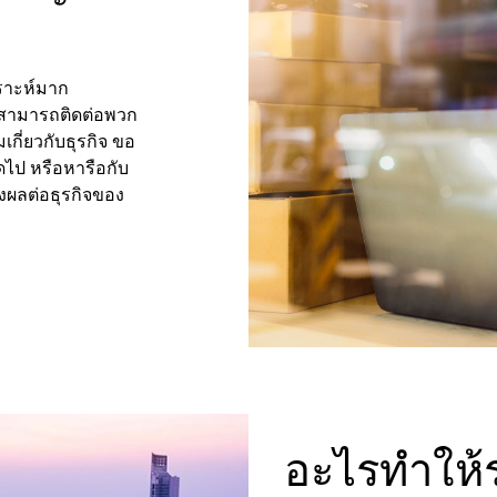
ราะห์มาก
สามารถติดต่อพวก
กี่ยวกับธุรกิจ ขอ
ดไป หรือหารือกับ
่งผลต่อธุรกิจของ
อะไรทำให้