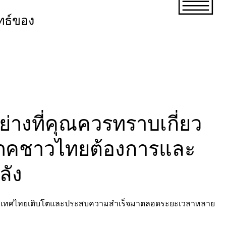
ุทธ์ของ
อย่างที่คุณควรทราบเกี่ยว
้บริโภคชาวไทยต้องการและ
ลัง
นประเทศไทยเติบโตและประสบความสำเร็จมาตลอดระยะเวลาหลาย