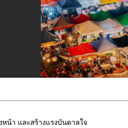
างหน้า และสร้างแรงบันดาลใจ