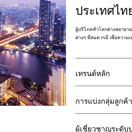
ประเทศไทย
ผู้บริโภคทั่วโลกต่างพยายา
ต่างๆ ที่สมควรมี เพื่อความ
เทรนด์หลัก
การแบ่งกลุ่มลูกค้
ผู้เชี่ยวชาญระดั