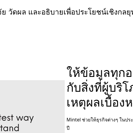
จัย วัดผล และอธิบายเพื่อประโยชน์เชิงกลย
ให้ข้อมูลทุก
กับสิ่งที่ผู
เหตุผลเบื้องห
Mintel ช่วยให้ธุรกิจต่างๆ ใ
ปี