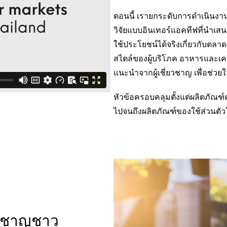
ตอนนี้ เรายกระดับการดำเนินงาน
วิจัยแบบอินเทอร์แอคทีฟที่นำเสนอ
ใช้ประโยชน์ได้จริงเกี่ยวกับตล
สไตล์ของผู้บริโภค อาหารและเครื
แนะนำจากผู้เชี่ยวชาญ เพื่อช่วยใ
หัวข้อครอบคลุมตั้งแต่ผลิตภัณฑ์
ไปจนถึงผลิตภัณฑ์ของใช้ส่วนตัว
ี่ยวชาญชาว