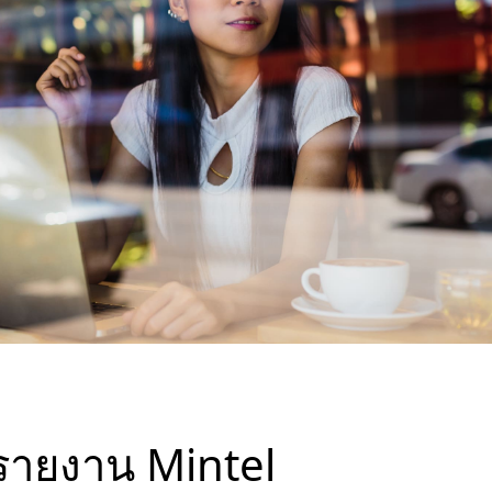
รายงาน Mintel