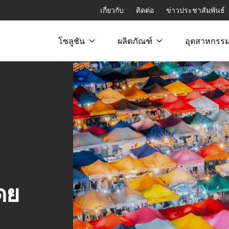
เกี่ยวกับ
ติดต่อ
ข่าวประชาสัมพันธ์
โซลูชัน
ผลิตภัณฑ์
อุตสาหกรร
ดย