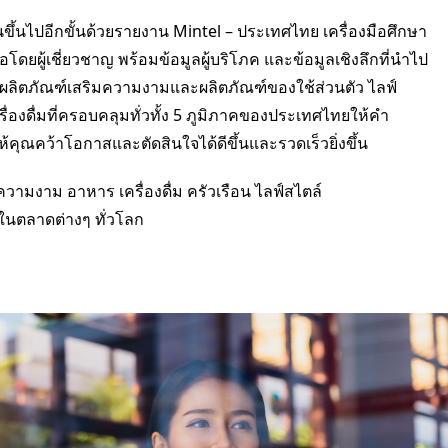
ขึ้นไปอีกขั้นด้วยรายงาน Mintel – ประเทศไทย เครื่องมือศึกษา
โดยผู้เชี่ยวชาญ พร้อมข้อมูลผู้บริโภค และข้อมูลเชิงลึกที่นำไป
าดผลิตภัณฑ์เสริมความงามและผลิตภัณฑ์ของใช้ส่วนตัว ไลฟ์
่องดื่มที่ครอบคลุมทั่วทั้ง 5 ภูมิภาคของประเทศไทยให้คำ
ห้คุณคว้าโอกาสและตัดสินใจได้ดีขึ้นและรวดเร็วยิ่งขึ้น
ความงาม อาหาร เครื่องดื่ม ครัวเรือน ไลฟ์สไตล์
ในตลาดต่างๆ ทั่วโลก