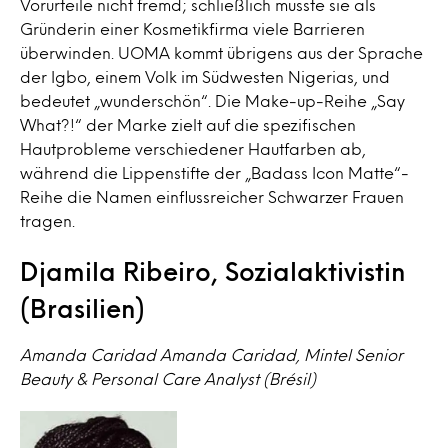
Vorurteile nicht fremd; schließlich musste sie als
Gründerin einer Kosmetikfirma viele Barrieren
überwinden. UOMA kommt übrigens aus der Sprache
der Igbo, einem Volk im Südwesten Nigerias, und
bedeutet „wunderschön“. Die Make-up-Reihe „Say
What?!“ der Marke zielt auf die spezifischen
Hautprobleme verschiedener Hautfarben ab,
während die Lippenstifte der „Badass Icon Matte“-
Reihe die Namen einflussreicher Schwarzer Frauen
tragen.
Djamila Ribeiro, Sozialaktivistin
(Brasilien)
Amanda Caridad Amanda Caridad, Mintel Senior
Beauty & Personal Care Analyst (Brésil)