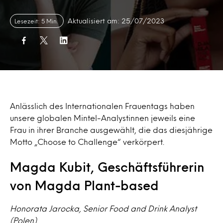
Aktualisiert am: 25/07/2023
Lesezeit: 5 Min.
Anlässlich des Internationalen Frauentags haben
unsere globalen Mintel-Analystinnen jeweils eine
Frau in ihrer Branche ausgewählt, die das diesjährige
Motto „Choose to Challenge“ verkörpert.
Magda Kubit, Geschäftsführerin
von Magda Plant-based
Honorata Jarocka, Senior Food and Drink Analyst
(Polen)