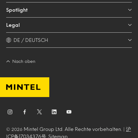
Spotlight
Legal
DE / DEUTSCH
Nach oben
Mintel Group Ltd. Alle Rechte vorbehalten. |
沪
© 2026
ICP备17034376号
.
Sitemap