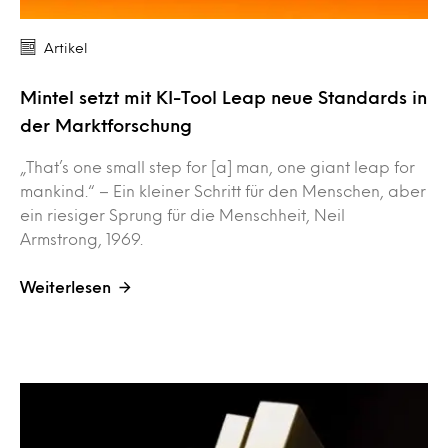
Artikel
Mintel setzt mit KI-Tool Leap neue Standards in
der Marktforschung
„That’s one small step for [a] man, one giant leap for
mankind.“ – Ein kleiner Schritt für den Menschen, aber
ein riesiger Sprung für die Menschheit, Neil
Armstrong, 1969.
Weiterlesen