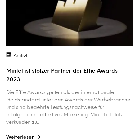
Artikel
Mintel ist stolzer Partner der Effie Awards
2023
Die Effie Awards gelten als der internationale
Goldstandard unter den Awards der Werbebranche
und sind begehrte Leistungsnachweise für
erfolgreiches, effektives Marketing. Mintel ist stolz,
verkünden zu…
Weiterlesen