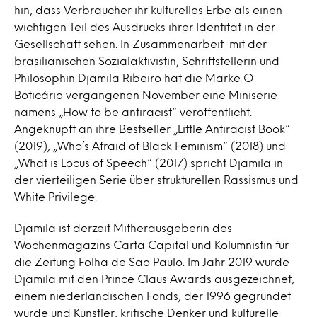
hin, dass Verbraucher ihr kulturelles Erbe als einen
wichtigen Teil des Ausdrucks ihrer Identität in der
Gesellschaft sehen. In Zusammenarbeit mit der
brasilianischen Sozialaktivistin, Schriftstellerin und
Philosophin Djamila Ribeiro hat die Marke O
Boticário vergangenen November eine Miniserie
namens „How to be antiracist“ veröffentlicht.
Angeknüpft an ihre Bestseller „Little Antiracist Book“
(2019), „Who’s Afraid of Black Feminism“ (2018) und
„What is Locus of Speech“ (2017) spricht Djamila in
der vierteiligen Serie über strukturellen Rassismus und
White Privilege.
Djamila ist derzeit Mitherausgeberin des
Wochenmagazins Carta Capital und Kolumnistin für
die Zeitung Folha de Sao Paulo. Im Jahr 2019 wurde
Djamila mit den Prince Claus Awards ausgezeichnet,
einem niederländischen Fonds, der 1996 gegründet
wurde und Künstler, kritische Denker und kulturelle