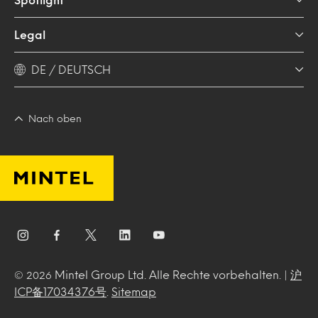
Legal
DE / DEUTSCH
Nach oben
Mintel Group Ltd. Alle Rechte vorbehalten. |
沪
© 2026
ICP备17034376号
.
Sitemap