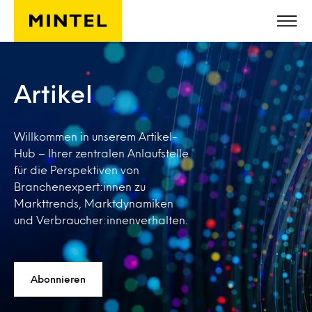
Skip to main content
Artikel
Willkommen in unserem Artikel-
Hub – Ihrer zentralen Anlaufstelle
für die Perspektiven von
Branchenexpert:innen zu
Markttrends, Marktdynamiken
und Verbraucher:innenverhalten.
Abonnieren