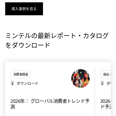
導入事例を見る
ミンテルの最新レポート・カタログ
をダウンロード
消費者調査
食品・飲
ダウンロード
ダウ
2026年： グローバル消費者トレンド予
2026
測
ド予測