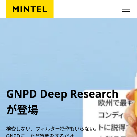
Skip to main content
GNPD Deep Research
が登場
検索しない、フィルター操作もいらない。
GNPDに、ただ質問をするだけ。