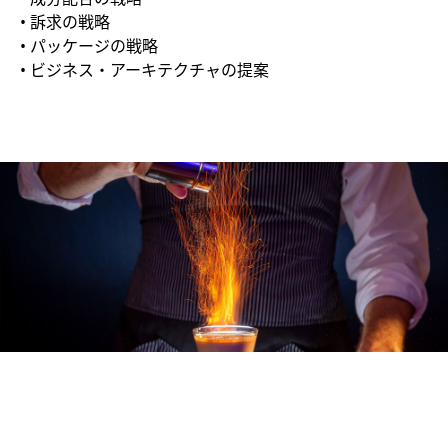
• 訴求の戦略
• パッケージの戦略
• ビジネス・アーキテクチャの提案
可能性を見つけ、
市場成長のドライバーを特定