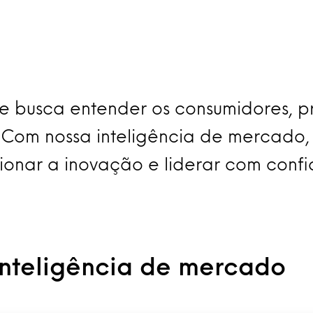
busca entender os consumidores, pre
om nossa inteligência de mercado, v
sionar a inovação e liderar com conf
inteligência de mercado