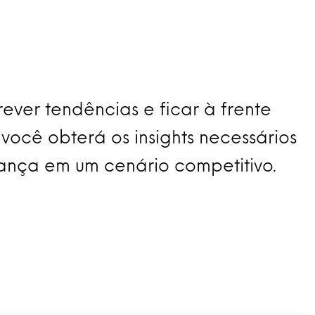
ver tendências e ficar à frente
ocê obterá os insights necessários
iança em um cenário competitivo.