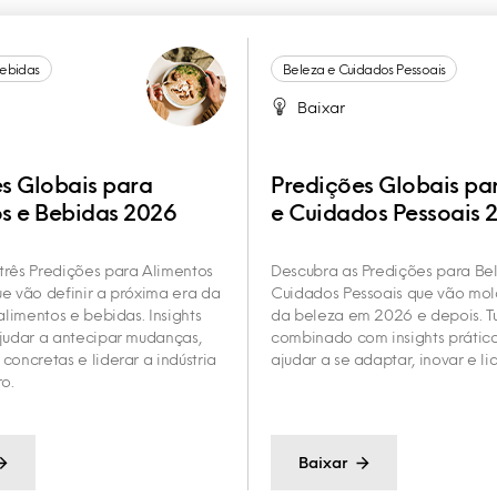
Bebidas
Beleza e Cuidados Pessoais
Baixar
s Globais para
Predições Globais pa
s e Bebidas 2026
e Cuidados Pessoais 
três Predições para Alimentos
Descubra as Predições para Be
e vão definir a próxima era da
Cuidados Pessoais que vão mold
alimentos e bebidas. Insights
da beleza em 2026 e depois. T
judar a antecipar mudanças,
combinado com insights prático
concretas e liderar a indústria
ajudar a se adaptar, inovar e lid
ro.
Baixar