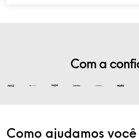
Com a confi
Como ajudamos você 