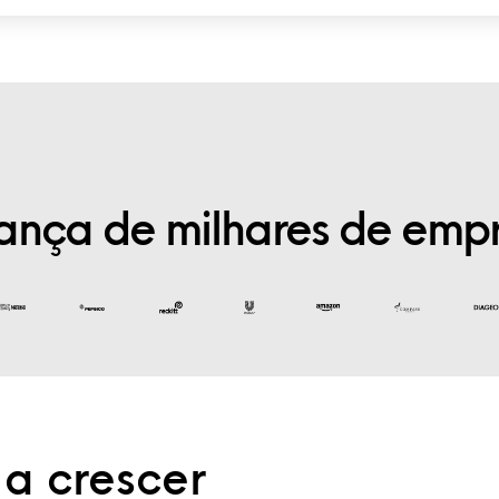
ança de milhares de empr
a crescer