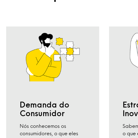
Demanda do
Est
Consumidor
Ino
Nós conhecemos os
Sabem
consumidores, o que eles
o que 