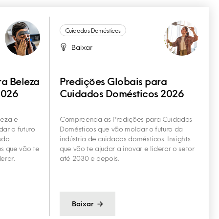
Cuidados Domésticos
Baixar
ra Beleza
Predições Globais para
2026
Cuidados Domésticos 2026
leza e
Compreenda as Predições para Cuidados
ar o futuro
Domésticos que vão moldar o futuro da
udo
indústria de cuidados domésticos. Insights
s que vão te
que vão te ajudar a inovar e liderar o setor
erar.
até 2030 e depois.
Baixar