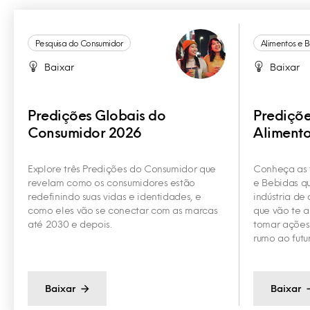
Pesquisa do Consumidor
Alimentos e 
Baixar
Baixar
Predições Globais do
Prediçõe
Consumidor 2026
Alimento
Explore três Predições do Consumidor que
Conheça as 
revelam como os consumidores estão
e Bebidas qu
redefinindo suas vidas e identidades, e
indústria de 
como eles vão se conectar com as marcas
que vão te a
até 2030 e depois.
tomar ações 
rumo ao futu
Baixar
Baixar