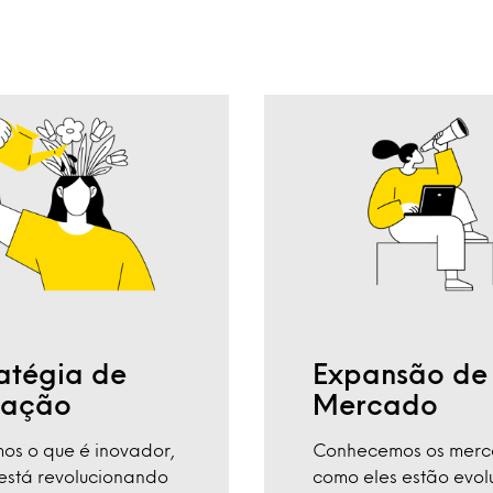
ratégia de
Expansão de
vação
Mercado
os o que é inovador,
Conhecemos os merc
está revolucionando
como eles estão evol