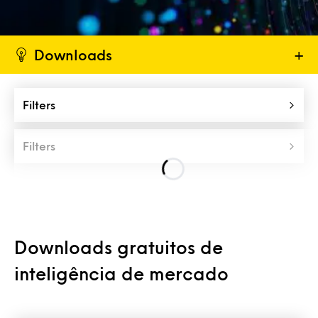
Downloads
+
Filters
Filters
Downloads gratuitos de
inteligência de mercado