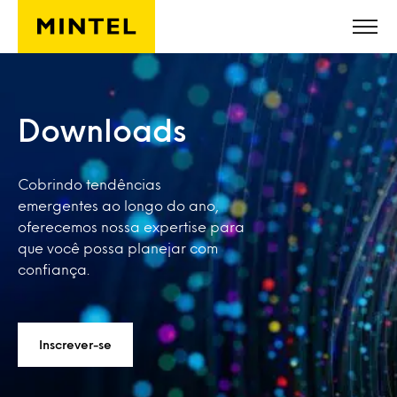
Skip to main content
Downloads
Cobrindo tendências
emergentes ao longo do ano,
oferecemos nossa expertise para
que você possa planejar com
confiança.
Inscrever-se