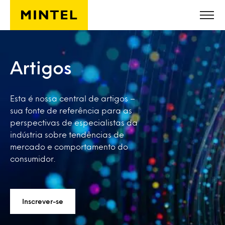
Skip to main content
Artigos
Esta é nossa central de artigos –
sua fonte de referência para as
perspectivas de especialistas da
indústria sobre tendências de
mercado e comportamento do
consumidor.
Inscrever-se