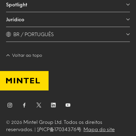
Spotlight
Jurídico
BR / PORTUGUÊS
Voltar ao topo
Mintel Group Ltd. Todos os direitos
© 2026
reservados. | 沪ICP备17034376号.
Mapa do site