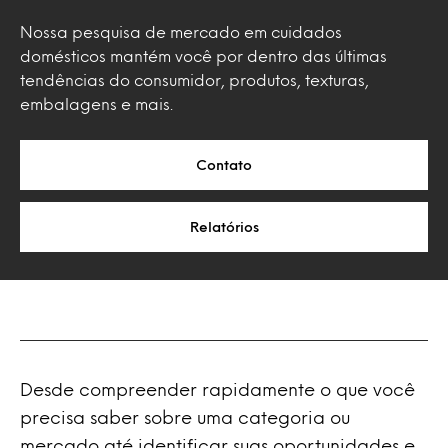
Nossa pesquisa de mercado em cuidados
domésticos mantém você por dentro das últimas
tendências do consumidor, produtos, texturas,
embalagens e mais.
Contato
Relatórios
Desde compreender rapidamente o que você
precisa saber sobre uma categoria ou
mercado até identificar suas oportunidades e