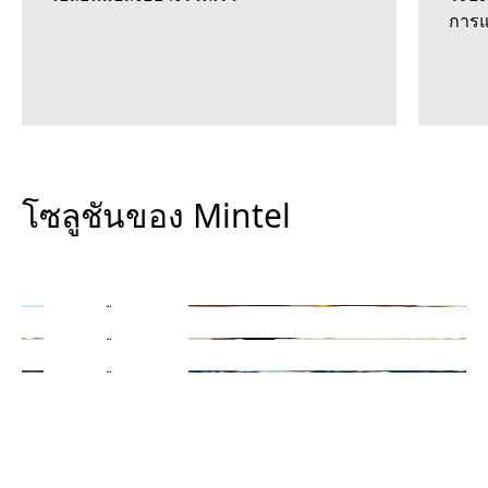
การแ
ออนดีมานด์
โซลูชันของ Mintel
ที่ปรึกษา
พร้อมใช้งานเมื่อคุณต้องการ
การผสานรวม
รับมุมมองที่แตกต่าง
ข้อมูลและข้อมูลเชิงลึกของเรา ในแบบของคุณ
เรียนรู้เพิ่มเติม
เรียนรู้เพิ่มเติม
เรียนรู้เพิ่มเติม