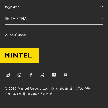
กฎหมาย
TH / THAI
กลับไปด้านบน
Mintel Group Ltd. สงวนลิขสิทธิ์ |
沪ICP备
© 2026
17034376号
.
แผนผังเว็บไซต์