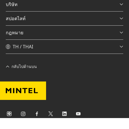
บริษัท
สปอตไลท์
กฎหมาย
TH / THAI
กลับไปด้านบน