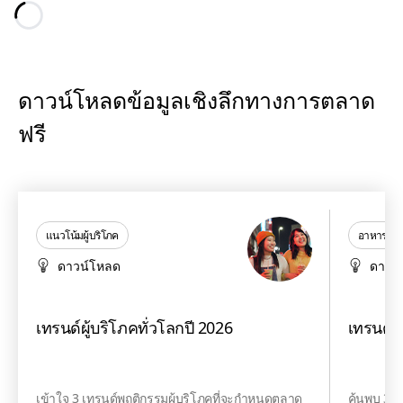
Loading...
ดาวน์โหลดข้อมูลเชิงลึกทางการตลาด
ฟรี
แนวโน้มผู้บริโภค
อาหารและเค
ดาวน์โหลด
ดาวน
เทรนด์ผู้บริโภคทั่วโลกปี 2026
เทรนด์อ
เข้าใจ 3 เทรนด์พฤติกรรมผู้บริโภคที่จะกำหนดตลาด
ค้นพบ 3 เ