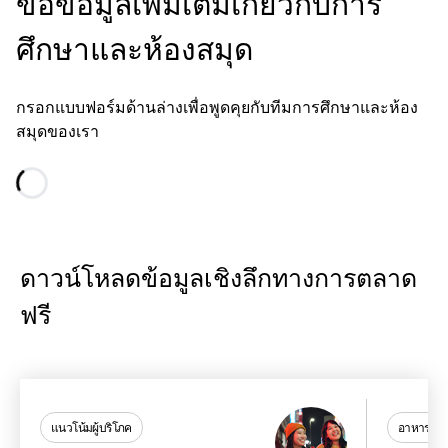
ขอข้อมูลเพิ่มเติมเกี่ยวกับการ
ศึกษาและห้องสมุด
กรอกแบบฟอร์มด้านล่างเพื่อพูดคุยกับทีมการศึกษาและห้อง
สมุดของเรา
Loading...
ดาวน์โหลดข้อมูลเชิงลึกทางการตลาด
ฟรี
แนวโน้มผู้บริโภค
อาหารและเค