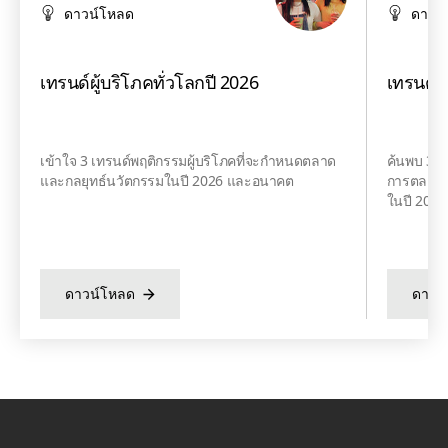
ดาวน์โหลด
ดาวน
เทรนด์ผู้บริโภคทั่วโลกปี 2026
เทรนด์อ
เข้าใจ 3 เทรนด์พฤติกรรมผู้บริโภคที่จะกำหนดตลาด
ค้นพบ 3 เ
และกลยุทธ์นวัตกรรมในปี 2026 และอนาคต
การตลาดแล
ในปี 202
ดาวน์โหลด
ดาวน