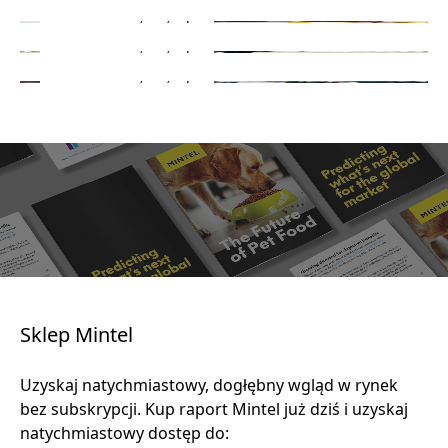
Nasze dane i analizy, na Twój sposób
Dowiedz się więcej
Dowiedz się więcej
Dowiedz się więcej
Sklep Mintel
Uzyskaj natychmiastowy, dogłębny wgląd w rynek
bez subskrypcji. Kup raport Mintel już dziś i uzyskaj
natychmiastowy dostęp do: