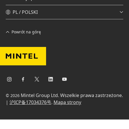
PL / POLSKI
Powrót na górę
Mintel Group Ltd. Wszelkie prawa zastrzeżone.
© 2026
|
沪ICP备17034376号
.
Mapa strony