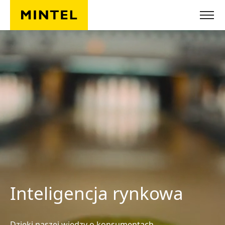
Przejdź do głównej treści
Inteligencja rynkowa
Dzięki naszej wiedzy o konsumentach,