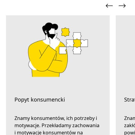
Popyt konsumencki
Stra
Znamy konsumentów, ich potrzeby i
Znam
motywacje. Przekładamy zachowania
zakł
i motywacje konsumentów na
powi