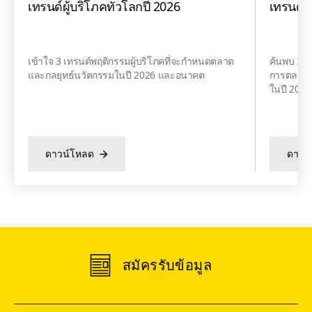
เทรนด์ผู้บริโภคทั่วโลกปี 2026
เทรนด์อ
เข้าใจ 3 เทรนด์พฤติกรรมผู้บริโภคที่จะกำหนดตลาด
ค้นพบ 3 เ
และกลยุทธ์นวัตกรรมในปี 2026 และอนาคต
การตลาดแล
ในปี 202
ดาวน์โหลด
ดาวน
สมัครรับข้อมูล