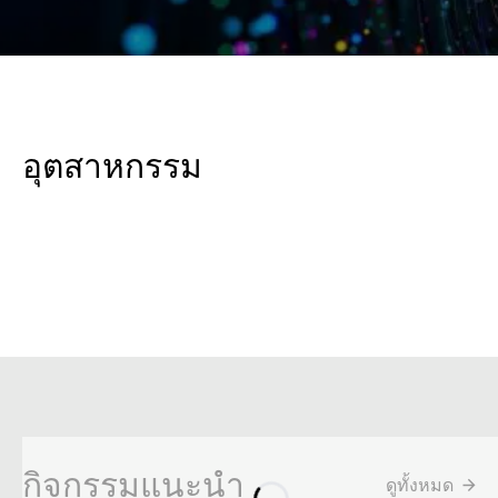
อุตสาหกรรม
สำรวจ
โฆษณาและการตลาด
กิจกรรมแนะนำ
ดูทั้งหมด