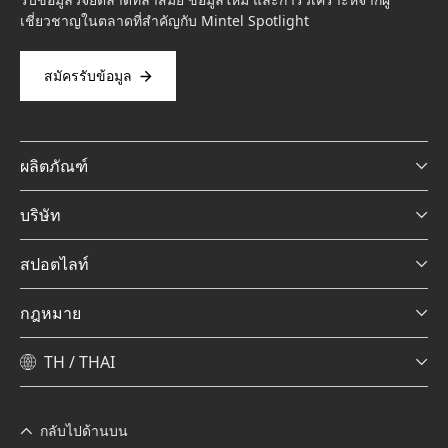
เชี่ยวชาญในตลาดที่สำคัญกับ Mintel Spotlight
สมัครรับข้อมูล
ผลิตภัณฑ์
บริษัท
สปอตไลท์
กฎหมาย
TH / THAI
กลับไปด้านบน