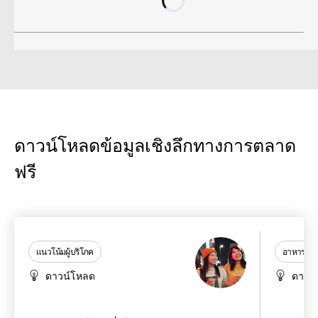
ดาวน์โหลดข้อมูลเชิงลึกทางการตลาด
ฟรี
แนวโน้มผู้บริโภค
อาหารและเค
ดาวน์โหลด
ดาวน