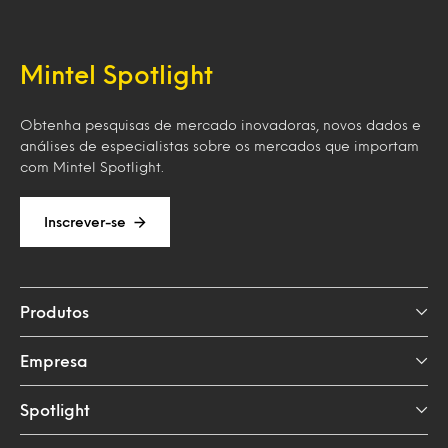
Mintel Spotlight
Obtenha pesquisas de mercado inovadoras, novos dados e
análises de especialistas sobre os mercados que importam
com Mintel Spotlight.
Inscrever-se
Produtos
Empresa
Spotlight