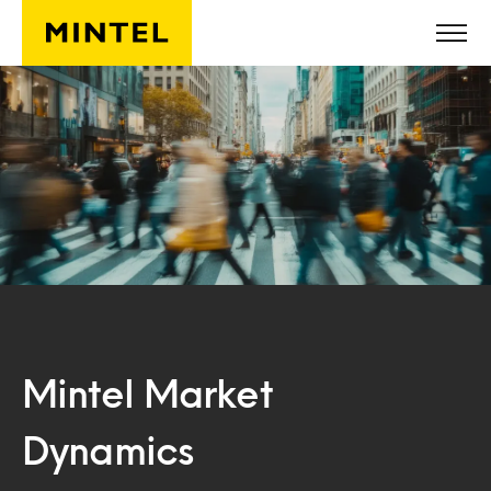
Skip to main content
Mintel Market
Dynamics