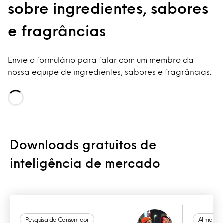
sobre ingredientes, sabores
e fragrâncias
Envie o formulário para falar com um membro da
nossa equipe de ingredientes, sabores e fragrâncias.
Loading...
Downloads gratuitos de
inteligência de mercado
Pesquisa do Consumidor
Alimento