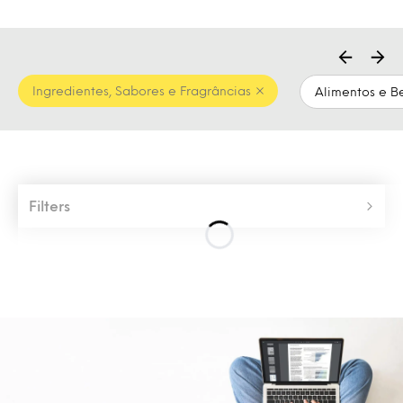
Ingredientes, Sabores e Fragrâncias
Alimentos e B
Filters