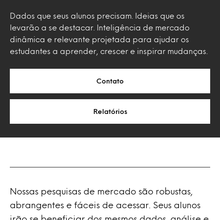
Dados que seus alunos precisam. Ideias que os
levarão a se destacar. Inteligência de mercado
dinâmica e relevante projetada para ajudar os
estudantes a aprender, crescer e inspirar mudanças.
Contato
Relatórios
Nossas pesquisas de mercado são robustas,
abrangentes e fáceis de acessar. Seus alunos
irão se beneficiar dos mesmos dados, análise e