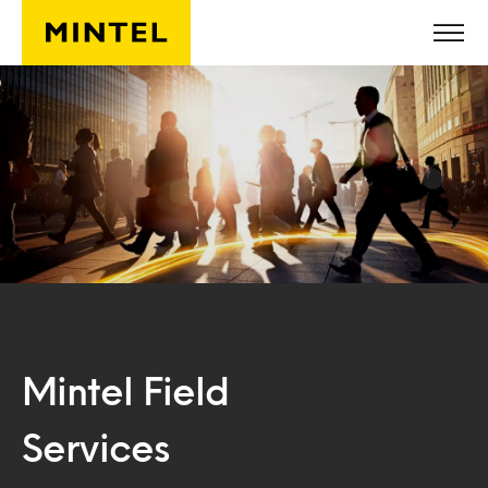
Skip to main content
Mintel Field
Services