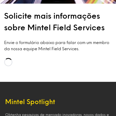
Solicite mais informações
sobre Mintel Field Services
Envie o formulário abaixo para falar com um membro
da nossa equipe Mintel Field Services.
Loading…
Mintel Spotlight
Obtenha pesquisas de mercado inovadoras, novos dados e