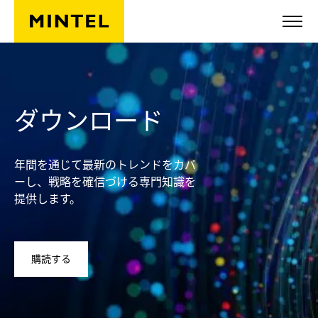
Skip to main content
ダウンロード
年間を通じて最新のトレンドをカバ
ーし、戦略を確信づける専門知識を
提供します。
購読する