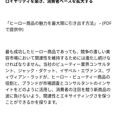
ロイヤリティを築き、消費者ベースを拡大する
「ヒーロー商品の魅力を最大限に引き出す方法」 – (PDF
で提供中)
最も成功したヒーロー商品であっても、競争の激しい美
容市場において関連性を維持するためには進化し続けな
ければなりません。当社のビューティー業界コンサルタ
ント、ジャック・ダケット、イザベル・エヴァンス、ヴ
ィヴィアン・ラッドが、ヒーロー・ビューティー商品の
役割と、ブランドが市場調査とコンサルタントのインサ
イトをどのように活用し、消費者の注目を競う新商品の
波に負けないよう、関連性とエキサイティングさを保つ
ことができるかを探ります。