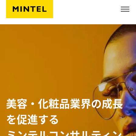
Skip to main content
美容・化粧品業界の成長
を促進する
ミンテルコンサルティン