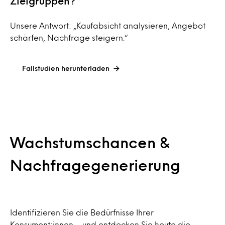
Zielgruppen?“
Unsere Antwort: „Kaufabsicht analysieren, Angebot
schärfen, Nachfrage steigern.“
Fallstudien herunterladen
Wachstumschancen &
Nachfragegenerierung
Identifizieren Sie die Bedürfnisse Ihrer
Konsument:innen – und entdecken Sie heute die