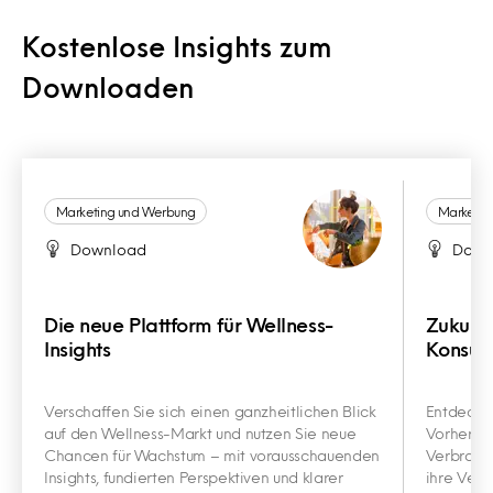
Kostenlose Insights zum
Downloaden
Marketing und Werbung
Marketin
Download
Down
Die neue Plattform für Wellness-
Zukunft
Insights
Konsu
Verschaffen Sie sich einen ganzheitlichen Blick
Entdecken
auf den Wellness-Markt und nutzen Sie neue
Vorhersag
Chancen für Wachstum – mit vorausschauenden
Verbrauch
Insights, fundierten Perspektiven und klarer
ihre Verb