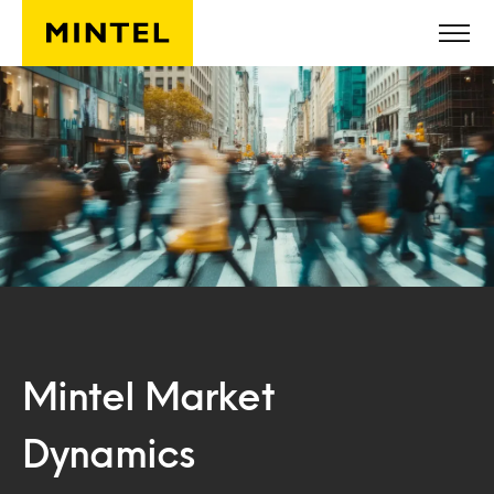
Skip to main content
Mintel Market
Dynamics