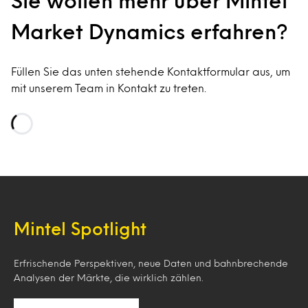
Sie wollen mehr über Mintel
Market Dynamics erfahren?
Füllen Sie das unten stehende Kontaktformular aus, um
mit unserem Team in Kontakt zu treten.
Loading…
Mintel Spotlight
Erfrischende Perspektiven, neue Daten und bahnbrechende
Analysen der Märkte, die wirklich zählen.