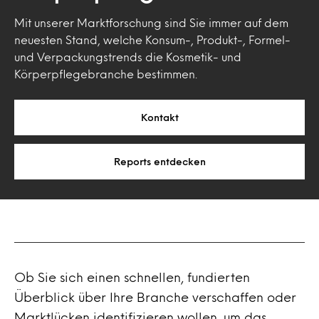
Mit unserer Marktforschung sind Sie immer auf dem
neuesten Stand, welche Konsum-, Produkt-, Formel-
und Verpackungstrends die Kosmetik- und
Körperpflegebranche bestimmen.
Kontakt
Reports entdecken
Ob Sie sich einen schnellen, fundierten
Überblick über Ihre Branche verschaffen oder
Marktlücken identifizieren wollen, um das