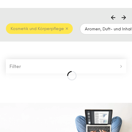
Kosmetik und Körperpflege
Aromen, Duft- und Inhal
Filter