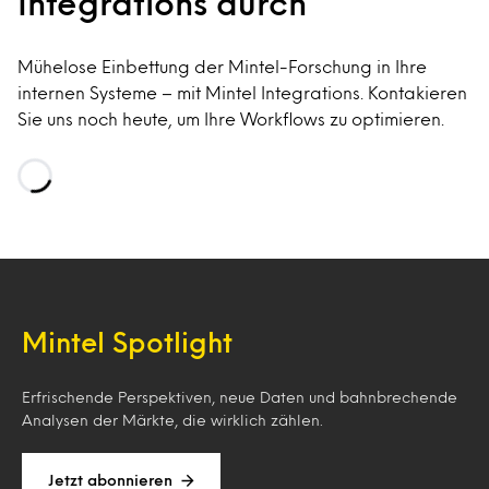
Integrations durch
Mühelose Einbettung der Mintel-Forschung in Ihre
internen Systeme – mit Mintel Integrations. Kontakieren
Sie uns noch heute, um Ihre Workflows zu optimieren.
Loading…
Mintel Spotlight
Erfrischende Perspektiven, neue Daten und bahnbrechende
Analysen der Märkte, die wirklich zählen.
Jetzt abonnieren