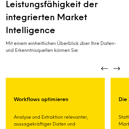
Leistungsfähigkeit der
integrierten Market
Intelligence
Mit einem einheitlichen Überblick über Ihre Daten-
und Erkenntnisquellen können Sie:
Workflows optimieren
Die
Analyse und Extraktion relevanter,
Stat
aussagekräftiger Daten und
Mark