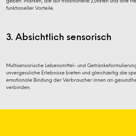
geben. Marken, die auf traditionelle Zutaten und alte He
funktioneller Vorteile.
3. Absichtlich sensorisch
Multisensorische Lebensmittel- und Getränkeformulierung
unvergessliche Erlebnisse bieten und gleichzeitig die sp
emotionale Bindung der Verbraucher:innen an gesundhe
verbinden.