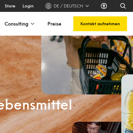
Store
Login
DE / DEUTSCH
Consulting
Preise
Kontakt aufnehmen
ebensmittel