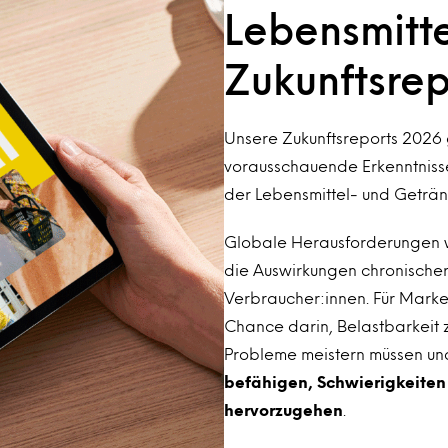
Lebensmitt
Zukunftsre
Unsere Zukunftsreports 2026 g
vorausschauende Erkenntnisse
der Lebensmittel- und Geträn
Globale Herausforderungen w
die Auswirkungen chronischer
Verbraucher:innen. Für Marke
Chance darin, Belastbarkeit z
Probleme meistern müssen un
befähigen, Schwierigkeiten 
hervorzugehen
.