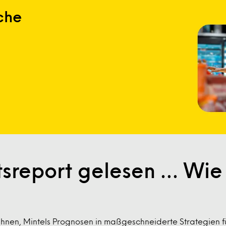
nche
sreport gelesen … Wie g
n Ihnen, Mintels Prognosen in maßgeschneiderte Strategien