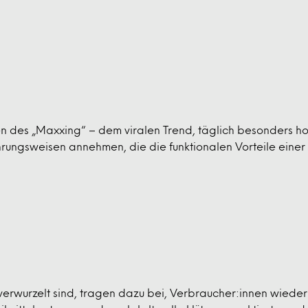
des „Maxxing“ – dem viralen Trend, täglich besonders hoh
ungsweisen annehmen, die die funktionalen Vorteile einer Vi
verwurzelt sind, tragen dazu bei, Verbraucher:innen wieder 