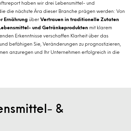
ftsreport haben wir drei Lebensmittel- und
, die die nächste Ära dieser Branche prägen werden: Von
der Ernährung
über
Vertrauen in traditionelle Zutaten
 Lebensmittel- und Getränkeprodukten
mit klarem
nden Erkenntnisse verschaffen Klarheit über das
 und befähigen Sie, Veränderungen zu prognostizieren,
 anzuregen und Ihr Unternehmen erfolgreich in die
nsmittel- &