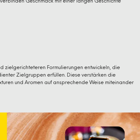
und verbinden Geschmack mit einer langen Geschichte
d zielgerichteteren Formulierungen entwickeln, die
ienter Zielgruppen erfüllen. Diese verstärken die
exturen und Aromen auf ansprechende Weise miteinander