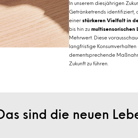
In unserem diesjährigen Zukun
Getränketrends identifiziert
einer
stärkeren Vielfalt in 
bis hin zu
multisensorischen
Mehrwert. Diese vorausschaue
langfristige Konsumverhalten
dementsprechende Maßnahmen
Zukunft zu führen.
Das sind die neuen Lebe