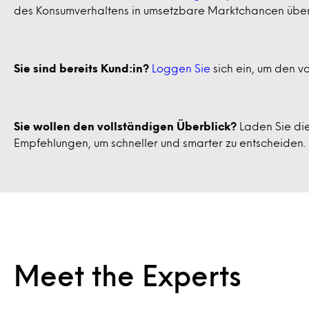
des Konsumverhaltens in umsetzbare Marktchancen übers
Sie sind bereits Kund:in?
Loggen Sie
sich ein, um den v
Sie wollen den vollständigen Überblick?
Laden Sie die
Empfehlungen, um schneller und smarter zu entscheiden.
Meet the Experts