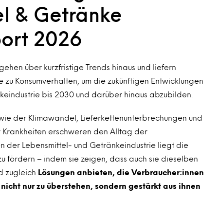
el & Getränke
port 2026
ehen über kurzfristige Trends hinaus und liefern
 zu Konsumverhalten, um die zukünftigen Entwicklungen
keindustrie bis 2030 und darüber hinaus abzubilden.
ie der Klimawandel, Lieferkettenunterbrechungen und
 Krankheiten erschweren den Alltag der
n der Lebensmittel- und Getränkeindustrie liegt die
u fördern – indem sie zeigen, dass auch sie dieselben
d zugleich
Lösungen anbieten, die Verbraucher:innen
nicht nur zu überstehen, sondern gestärkt aus ihnen