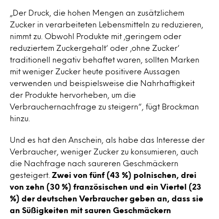
„Der Druck, die hohen Mengen an zusätzlichem
Zucker in verarbeiteten Lebensmitteln zu reduzieren,
nimmt zu. Obwohl Produkte mit ‚geringem oder
reduziertem Zuckergehalt‘ oder ‚ohne Zucker‘
traditionell negativ behaftet waren, sollten Marken
mit weniger Zucker heute positivere Aussagen
verwenden und beispielsweise die Nahrhaftigkeit
der Produkte hervorheben, um die
Verbrauchernachfrage zu steigern“, fügt Brockman
hinzu.
Und es hat den Anschein, als habe das Interesse der
Verbraucher, weniger Zucker zu konsumieren, auch
die Nachfrage nach saureren Geschmäckern
gesteigert.
Zwei von fünf (43 %) polnischen, drei
von zehn (30 %) französischen und ein Viertel (23
%) der deutschen Verbraucher geben an, dass sie
an Süßigkeiten mit sauren Geschmäckern