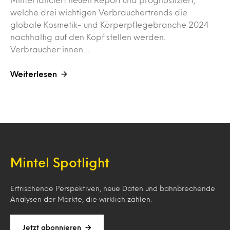
welche drei wichtigen Verbrauchertrends die
globale Kosmetik- und Körperpflegebranche 2024
nachhaltig auf den Kopf stellen werden.
Verbraucher:innen…
Weiterlesen
Mintel Spotlight
Erfrischende Perspektiven, neue Daten und bahnbrechende
Analysen der Märkte, die wirklich zählen.
Jetzt abonnieren