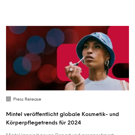
Press Release
Mintel veröffentlicht globale Kosmetik- und
Körperpflegetrends für 2024
Mintel lanciert neuen Report und prognostiziert,