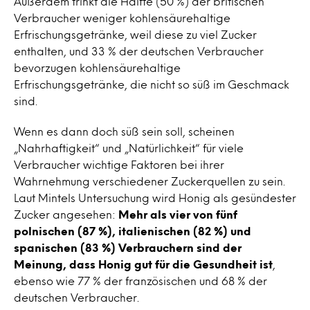
Außerdem trinkt die Hälfte (50 %) der britischen
Verbraucher weniger kohlensäurehaltige
Erfrischungsgetränke, weil diese zu viel Zucker
enthalten, und 33 % der deutschen Verbraucher
bevorzugen kohlensäurehaltige
Erfrischungsgetränke, die nicht so süß im Geschmack
sind.
Wenn es dann doch süß sein soll, scheinen
„Nahrhaftigkeit“ und „Natürlichkeit“ für viele
Verbraucher wichtige Faktoren bei ihrer
Wahrnehmung verschiedener Zuckerquellen zu sein.
Laut Mintels Untersuchung wird Honig als gesündester
Zucker angesehen:
Mehr als vier von fünf
polnischen (87 %), italienischen (82 %) und
spanischen (83 %) Verbrauchern sind der
Meinung, dass Honig gut für die Gesundheit ist
,
ebenso wie 77 % der französischen und 68 % der
deutschen Verbraucher.