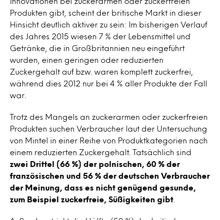
Innovationen bei zuckerarmen oder zuckerfreien
Produkten gibt, scheint der britische Markt in dieser
Hinsicht deutlich aktiver zu sein: Im bisherigen Verlauf
des Jahres 2015 wiesen 7 % der Lebensmittel und
Getränke, die in Großbritannien neu eingeführt
wurden, einen geringen oder reduzierten
Zuckergehalt auf bzw. waren komplett zuckerfrei,
während dies 2012 nur bei 4 % aller Produkte der Fall
war.
Trotz des Mangels an zuckerarmen oder zuckerfreien
Produkten suchen Verbraucher laut der Untersuchung
von Mintel in einer Reihe von Produktkategorien nach
einem reduzierten Zuckergehalt. Tatsächlich sind
zwei Drittel (66 %) der polnischen, 60 % der
französischen und 56 % der deutschen Verbraucher
der Meinung, dass es nicht genügend gesunde,
zum Beispiel zuckerfreie, Süßigkeiten gibt
.