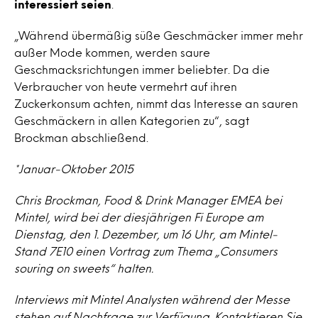
interessiert seien
.
„Während übermäßig süße Geschmäcker immer mehr
außer Mode kommen, werden saure
Geschmacksrichtungen immer beliebter. Da die
Verbraucher von heute vermehrt auf ihren
Zuckerkonsum achten, nimmt das Interesse an sauren
Geschmäckern in allen Kategorien zu“, sagt
Brockman abschließend.
*Januar-Oktober 2015
Chris Brockman, Food & Drink Manager EMEA bei
Mintel, wird bei der diesjährigen Fi Europe am
Dienstag, den 1. Dezember, um 16 Uhr, am Mintel-
Stand 7E10 einen Vortrag zum Thema „Consumers
souring on sweets“ halten.
Interviews mit Mintel Analysten während der Messe
stehen auf Nachfrage zur Verfügung. Kontaktieren Sie