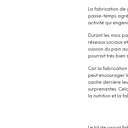
La fabrication de 
passe-temps agréab
activité qui engen
Durant les mois pa
réseaux sociaux et
cuisson du pain au
pourrait très bien
Car la fabrication
peut encourager l
cache derrière leu
surprenantes. Cel
la nutrition et la 
Le kit de yaourt 