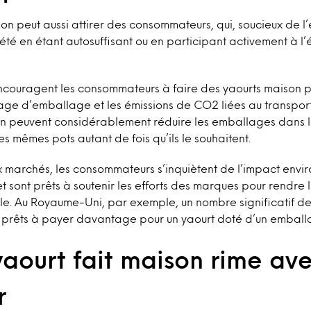
son peut aussi attirer des consommateurs, qui, soucieux de l
iété en étant autosuffisant ou en participant activement à 
ncouragent les consommateurs à faire des yaourts maison p
llage d’emballage et les émissions de CO2 liées au transpor
on peuvent considérablement réduire les emballages dans l
les mêmes pots autant de fois qu’ils le souhaitent.
marchés, les consommateurs s’inquiètent de l’impact envi
e et sont prêts à soutenir les efforts des marques pour rendr
ble. Au Royaume-Uni, par exemple, un nombre significatif 
nt prêts à payer davantage pour un yaourt doté d’un emball
ourt fait maison rime avec
r