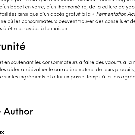
d’un bocal en verre, d’un thermomètre, de la culture de yao
étaillées ainsi que d’un accès gratuit à la «
Fermentation A
ne où les consommateurs peuvent trouver des conseils et de
s à être essayées à la maison.
unité
 en soutenant les consommateurs à faire des yaourts à la m
es aider à réévaluer le caractère naturel de leurs produits
 sur les ingrédients et offrir un passe-temps à la fois agréa
e Author
ux