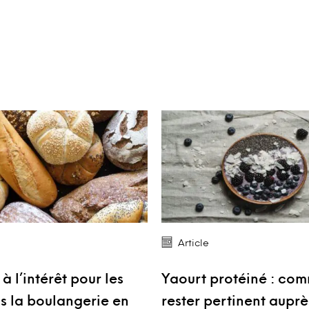
Article
 l’intérêt pour les
Yaourt protéiné : co
ns la boulangerie en
rester pertinent auprè