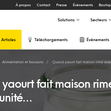
À propos
Contact
Presse
Évènements
Boutiq
Solutions
Secteurs
Articles
Téléchargements
Évènements
Alimentation et boissons
Quand yaourt fait maison rime ave
yaourt fait maison rim
unité…