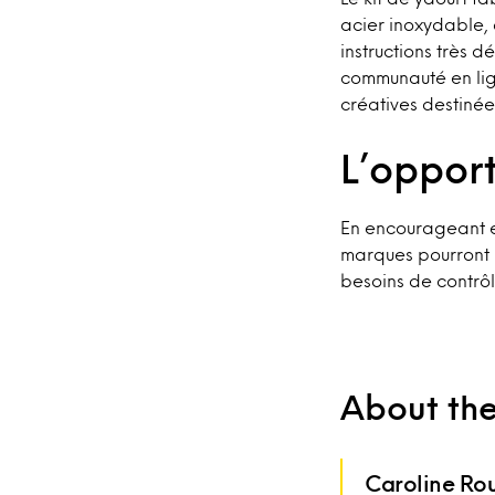
acier inoxydable, 
instructions très d
communauté en lig
créatives destinée
L’opport
En encourageant et
marques pourront l
besoins de contrôle
About th
Caroline Ro