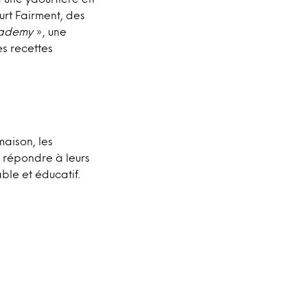
urt Fairment, des
cademy
», une
s recettes
aison, les
, répondre à leurs
ble et éducatif.