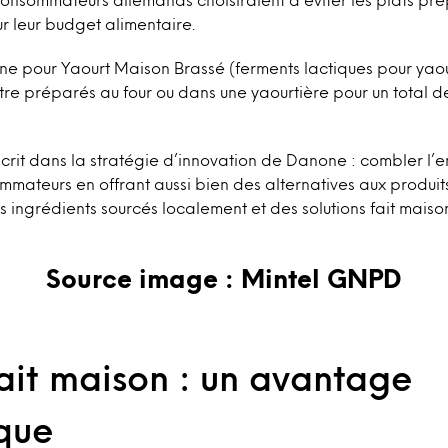
r leur budget alimentaire.
e pour Yaourt Maison Brassé (ferments lactiques pour yaou
re préparés au four ou dans une yaourtière pour un total d
crit dans la stratégie d’innovation de Danone : combler l
mateurs en offrant aussi bien des alternatives aux produits
 ingrédients sourcés localement et des solutions fait maiso
Source image : Mintel GNPD
ait maison : un avantage
que