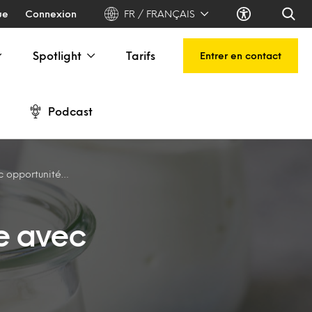
ue
Connexion
FR / FRANÇAIS
Spotlight
Tarifs
Entrer en contact
Podcast
c opportunité…
e avec