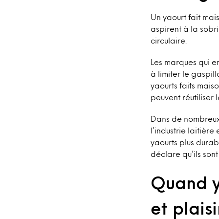
Un yaourt fait mai
aspirent à la sobr
circulaire.
Les marques qui e
à limiter le gaspi
yaourts faits mais
peuvent réutiliser 
Dans de nombreux 
l’industrie laitièr
yaourts plus dura
déclare qu’ils so
Quand ya
et plaisi