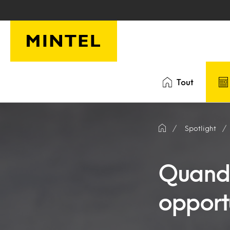
Skip to main content
Tout
Spotlight
Quand 
opport