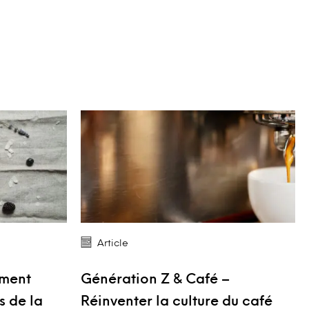
Article
mment
Génération Z & Café –
s de la
Réinventer la culture du café