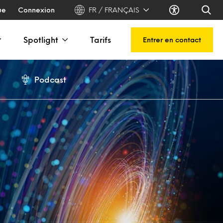
ue
Connexion
FR / FRANÇAIS
Spotlight
Tarifs
Entrer en contact
Podcast