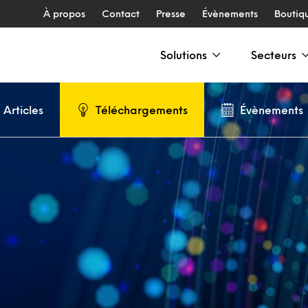
À propos
Contact
Presse
Évènements
Boutiq
Solutions
Secteurs
Articles
Téléchargements
Évènements