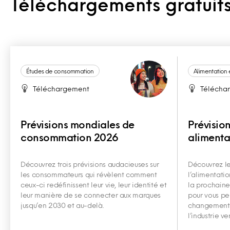
Téléchargements gratuits
Études de consommation
Alimentation 
Téléchargement
Télécha
Prévisions mondiales de
Prévisio
consommation 2026
alimenta
Découvrez trois prévisions audacieuses sur
Découvrez les
les consommateurs qui révèlent comment
l’alimentatio
ceux-ci redéfinissent leur vie, leur identité et
la prochaine 
leur manière de se connecter aux marques
pour vous pe
jusqu’en 2030 et au-delà.
changement, 
l’industrie ver