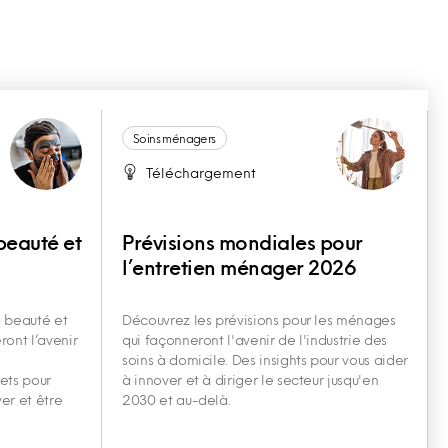
Soins ménagers
Téléchargement
beauté et
Prévisions mondiales pour
6
l’entretien ménager 2026
a beauté et
Découvrez les prévisions pour les ménages
ront l’avenir
qui façonneront l'avenir de l'industrie des
soins à domicile. Des insights pour vous aider
ets pour
à innover et à diriger le secteur jusqu'en
er et être
2030 et au-delà.