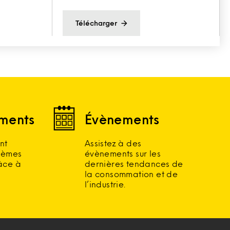
Télécharger
ments
Évènements
nt
Assistez à des
lèmes
évènements sur les
râce à
dernières tendances de
la consommation et de
l’industrie.