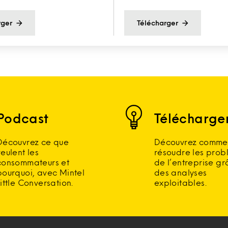
rger
Télécharger
Podcast
Télécharge
Découvrez ce que
Découvrez comme
veulent les
résoudre les prob
consommateurs et
de l’entreprise g
pourquoi, avec Mintel
des analyses
Little Conversation.
exploitables.