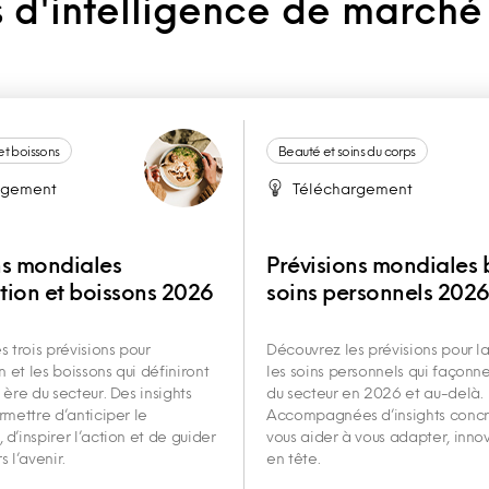
 d'intelligence de marché
et boissons
Beauté et soins du corps
rgement
Téléchargement
ns mondiales
Prévisions mondiales 
tion et boissons 2026
soins personnels 202
 trois prévisions pour
Découvrez les prévisions pour l
n et les boissons qui définiront
les soins personnels qui façonne
ère du secteur. Des insights
du secteur en 2026 et au-delà.
rmettre d’anticiper le
Accompagnées d’insights concr
d’inspirer l’action et de guider
vous aider à vous adapter, innov
s l’avenir.
en tête.