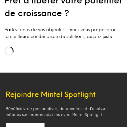
Prêt à libérer votre potentiel
de croissance ?
Parlez-nous de vos objectifs – nous vous proposerons
la meilleure combinaison de solutions, au prix juste.
Loading…
Rejoindre Mintel Spotlight
Bénéficiez de perspectives, de données et d’analyses
inédites sur les marchés clés avec Mintel Spotlight.