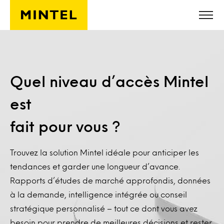
Skip to main content
Quel niveau d’accès Mintel
est
fait pour vous ?
Trouvez la solution Mintel idéale pour anticiper les
tendances et garder une longueur d’avance.
Rapports d’études de marché approfondis, données
à la demande, intelligence intégrée ou conseil
stratégique personnalisé – tout ce dont vous avez
besoin pour prendre de meilleures décisions et rester