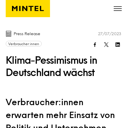
Skip to main content
Press Release
27/07/2023
Verbraucher:innen
Klima-Pessimismus in
Deutschland wächst
Verbraucher:innen
erwarten mehr Einsatz von
Politik und Unternehmen