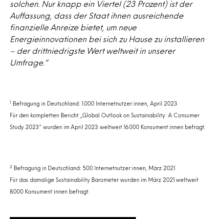
solchen. Nur knapp ein Viertel (23 Prozent) ist der
Auffassung, dass der Staat ihnen ausreichende
finanzielle Anreize bietet, um neue
Energieinnovationen bei sich zu Hause zu installieren
– der drittniedrigste Wert weltweit in unserer
Umfrage.”
1
Befragung in Deutschland: 1.000 Internetnutzer:innen, April 2023
Für den kompletten Bericht „Global Outlook on Sustainability: A Consumer
Study 2023“ wurden im April 2023 weltweit 16.000 Konsument:innen befragt.
2
Befragung in Deutschland: 500 Internetnutzer:innen, März 2021
Für das damalige Sustainability Barometer wurden im März 2021 weltweit
8.000 Konsument:innen befragt.