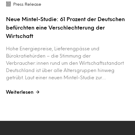
Press Release
Neue Mintel-Studie: 61 Prozent der Deutschen
befürchten eine Verschlechterung der
Wirtschaft
Hohe Energiepreise, Lieferengpässe und
Bürokratiehürden – die Stimmung der
Verbraucher:innen rund um den Wirtschaftsstandort
Deutschland ist über alle Altersgruppen hinweg
getrübt. Laut einer neuen Mintel-Studie zur…
Weiterlesen