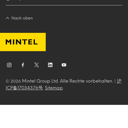
Nach oben
Mintel Group Ltd. Alle Rechte vorbehalten. |
沪
© 2026
ICP备17034376号
.
Sitemap