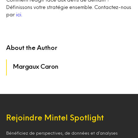
Définissons votre stratégie ensemble. Contactez-nous
par
ici.
About the Author
Margaux Caron
Rejoindre Mintel Spotlight
Bénéficiez de perspectives, de données et d’analyses