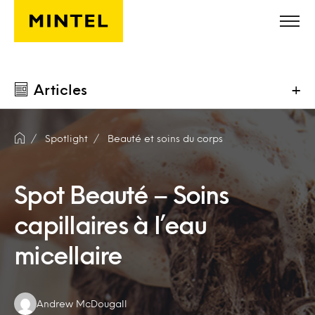
Skip to main content
Articles
+
Spotlight
Beauté et soins du corps
Spot Beauté – Soins
capillaires à l’eau
micellaire
Authors:
Andrew McDougall