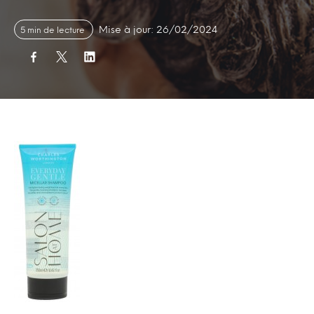
Mise à jour: 26/02/2024
5 min de lecture