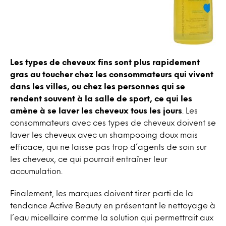
Les types de cheveux fins sont plus rapidement
gras au toucher chez les consommateurs qui vivent
dans les villes, ou chez les personnes qui se
rendent souvent à la salle de sport, ce qui les
amène à se laver les cheveux tous les jours
. Les
consommateurs avec ces types de cheveux doivent se
laver les cheveux avec un shampooing doux mais
efficace, qui ne laisse pas trop d’agents de soin sur
les cheveux, ce qui pourrait entraîner leur
accumulation.
Finalement, les marques doivent tirer parti de la
tendance Active Beauty en présentant le nettoyage à
l’eau micellaire comme la solution qui permettrait aux