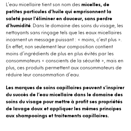
L’eau micellaire tient son nom des
micelles, de
petites particules d’huile qui emprisonnent la
saleté pour l’éliminer en douceur, sans perdre
d’humidité
. Dans le domaine des soins du visage, les
nettoyants sans rinçage tels que les eaux micellaires
incarnent un message puissant : « moins, c’est plus ».
En effet, non seulement leur composition contient
moins d’ingrédients de plus en plus évités par les
consommateurs « conscients de la sécurité », mais en
plus, ces produits permettent aux consommateurs de
réduire leur consommation d’eau.
Les marques de soins capillaires peuvent s’inspirer
du succès de l’eau micellaire dans le domaine des
soins du visage pour mettre à profit ses propriétés
de lavage doux et appliquer les mêmes principes
aux shampooings et traitements capillaires.