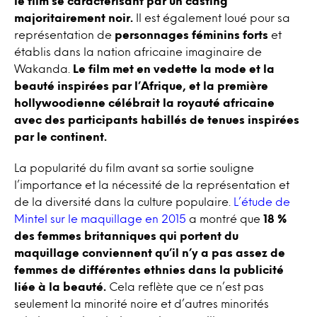
le film se caractérisant par un casting
majoritairement noir.
Il est également loué pour sa
représentation de
personnages féminins forts
et
établis dans la nation africaine imaginaire de
Wakanda.
Le film met en vedette la mode et la
beauté inspirées par l’Afrique, et la première
hollywoodienne célébrait la royauté africaine
avec des participants habillés de tenues inspirées
par le continent.
La popularité du film avant sa sortie souligne
l’importance et la nécessité de la représentation et
de la diversité dans la culture populaire.
L’étude de
Mintel sur le maquillage en 2015
a montré que
18 %
des femmes britanniques qui portent du
maquillage conviennent qu’il n’y a pas assez de
femmes de différentes ethnies dans la publicité
liée à la beauté.
Cela reflète que ce n’est pas
seulement la minorité noire et d’autres minorités