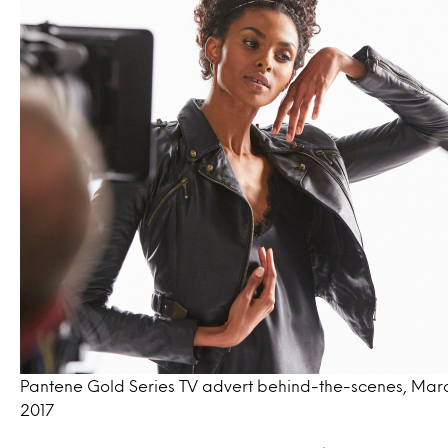
Pantene Gold Series TV advert behind-the-scenes, Mar
2017