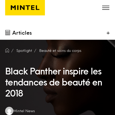
Skip to main content
Articles
+
Spotlight
Beauté et soins du corps
Black Panther inspire les
tendances de beauté en
2018
Authors:
Mintel News