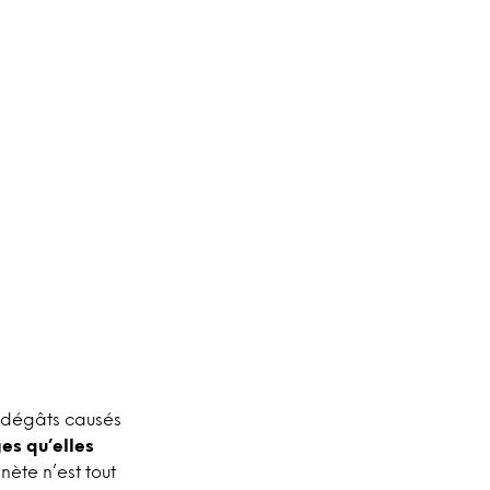
s dégâts causés
es qu’elles
nète n’est tout