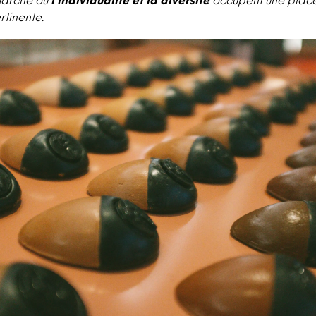
tinente.