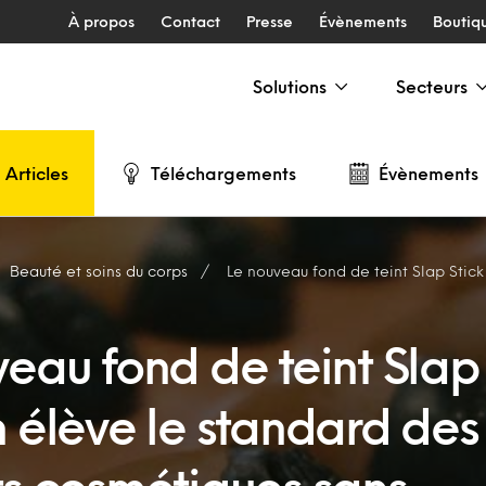
À propos
Contact
Presse
Évènements
Boutiq
Solutions
Secteurs
Articles
Téléchargements
Évènements
Beauté et soins du corps
Le nouveau fond de teint Slap Stick de Lush élève le standard des 
eau fond de teint Slap 
h élève le standard des