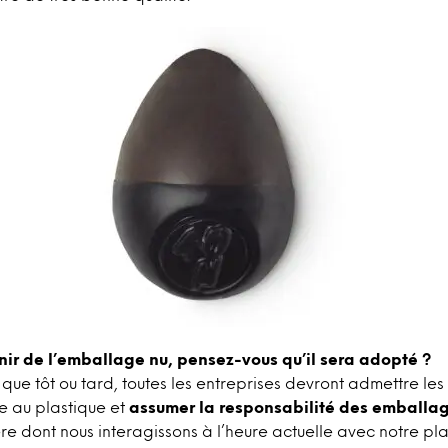
enir de l’emballage nu, pensez-vous qu’il sera adopté ?
ue tôt ou tard, toutes les entreprises devront admettre le
ée au plastique et
assumer la responsabilité des emballag
e dont nous interagissons à l’heure actuelle avec notre pla