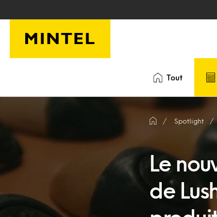
Skip to main content
Tout
Spotlight
Le nouv
de Lus