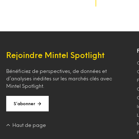
Rejoindre Mintel Spotlight
Bénéficiez de perspectives, de données et
d’analyses inédites sur les marchés clés avec
F
Mintel Spotlight.
S’abonner
Haut de page