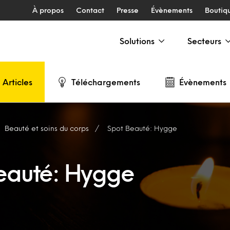
À propos
Contact
Presse
Évènements
Boutiq
Solutions
Secteurs
Articles
Téléchargements
Évènements
Beauté et soins du corps
Spot Beauté: Hygge
eauté: Hygge