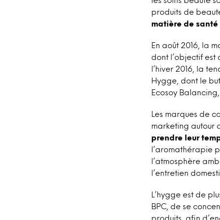
produits de beaut
matière de santé
En août 2016, la 
dont l’objectif es
l’hiver 2016, la t
Hygge, dont le but 
Ecosoy Balancing,
Les marques de co
marketing autour d
prendre leur temp
l’aromathérapie p
l’atmosphère ambi
l’entretien domest
L’hygge est de plu
BPC, de se concentr
produits, afin d’e