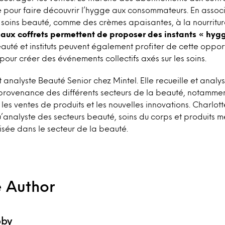
e pour faire découvrir l’hygge aux consommateurs. En assoc
 soins beauté, comme des crèmes apaisantes, à la nourritur
ux coffrets permettent de proposer des instants « hygg
uté et instituts peuvent également profiter de cette opportun
our créer des événements collectifs axés sur les soins.
t analyste Beauté Senior chez Mintel. Elle recueille et analy
 provenance des différents secteurs de la beauté, notamme
es ventes de produits et les nouvelles innovations. Charlotte
u’analyste des secteurs beauté, soins du corps et produits m
sée dans le secteur de la beauté.
e Author
bby