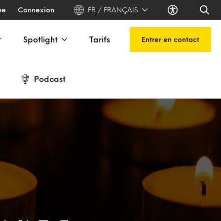
ue
Connexion
FR / FRANÇAIS
Spotlight
Tarifs
Entrer en contact
Podcast