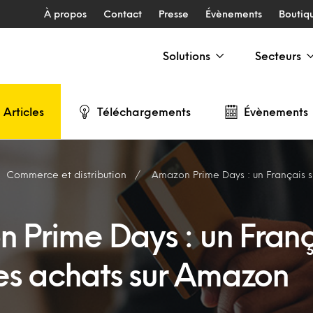
À propos
Contact
Presse
Évènements
Boutiq
Solutions
Secteurs
Articles
Téléchargements
Évènements
Commerce et distribution
Amazon Prime Days : un Français sur 8 fai
 Prime Days : un Franç
ses achats sur Amazon