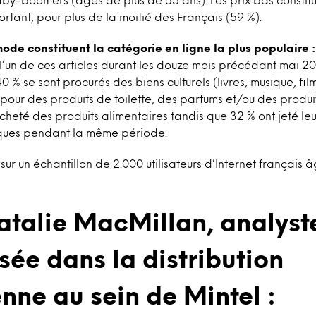
ortant, pour plus de la moitié des Français (59 %).
mode constituent la catégorie en ligne la plus populaire :
e l’un de ces articles durant les douze mois précédant mai 2
 % se sont procurés des biens culturels (livres, musique, film
pour des produits de toilette, des parfums et/ou des produi
acheté des produits alimentaires tandis que 32 % ont jeté leu
iques pendant la même période.
sur un échantillon de 2.000 utilisateurs d’Internet français 
atalie MacMillan, analyst
sée dans la distribution
nne au sein de Mintel :