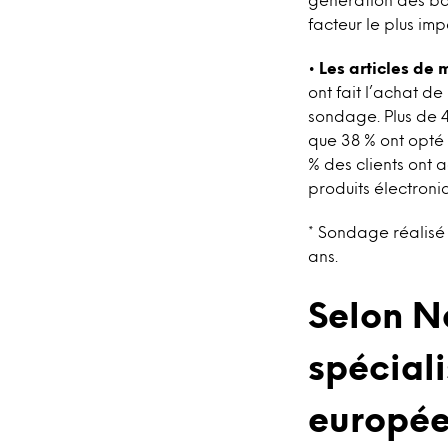
facteur le plus imp
•
Les articles de 
ont fait l’achat d
sondage. Plus de 40
que 38 % ont opté 
% des clients ont 
produits électron
* Sondage réalisé 
ans.
Selon N
spéciali
europée