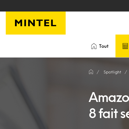
Skip to main content
Tout
Spotlight
Amazon
8 fait 