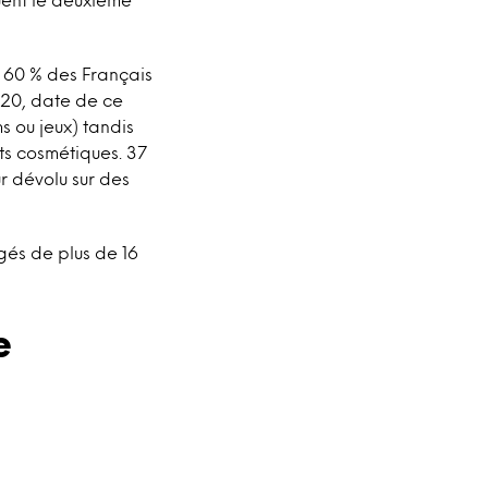
60 % des Français
020, date de ce
s ou jeux) tandis
ts cosmétiques. 37
r dévolu sur des
âgés de plus de 16
e