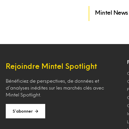
Mintel News
Rejoindre Mintel Spotlight
Bénéficiez de perspectives, de données et
d’analyses inédites sur les marchés clés avec
F
Mintel Spotlight.
S’abonner