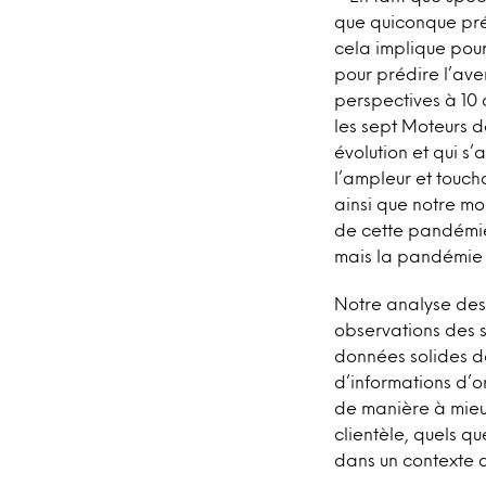
que quiconque pré
cela implique pou
pour prédire l’av
perspectives à 10 
les sept Moteurs 
évolution et qui 
l’ampleur et touch
ainsi que notre mo
de cette pandémie 
mais la pandémie 
Notre analyse des 
observations des s
données solides de
d’informations d’o
de manière à mieux
clientèle, quels q
dans un contexte 