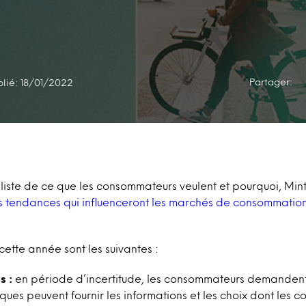
Partager:
blié: 18/01/2022
liste de ce que les consommateurs veulent et pourquoi, Mi
ois tendances qui influenceront les marchés de consommati
ette année sont les suivantes :
 :
en période d’incertitude, les consommateurs demandent 
rques peuvent fournir les informations et les choix dont les