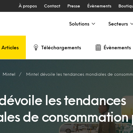
À propos
Contact
Presse
Évènements
Boutiq
Solutions
Secteurs
Articles
Téléchargements
Évènements
Mintel
Mintel dévoile les tendances mondiales de consomm
 dévoile les tendances
les de consommation 