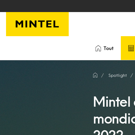
Skip to main content
Tout
Spotlight
Mintel
mondia