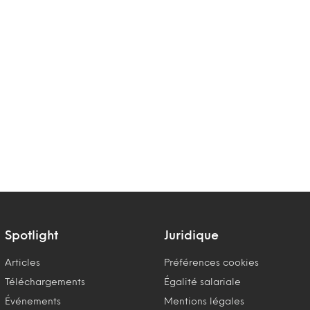
Spotlight
Juridique
Articles
Préférences cookies
Téléchargements
Égalité salariale
Événements
Mentions légales