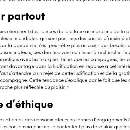
ir partout
rs cherchent des sources de joie face au marasme de la 
ales et mondiales, qui sont pour eux des causes d’anxiété et
 par la pandémie n’est peut-être plus au cœur des besoins 
onsommateurs, ces derniers vont continuer à rechercher le pla
eractions avec les marques, telles que les campagnes, les a
ront davantage dans la ludification en réponse à cet intérê
aut s’attendre à un rejet de cette ludification et de la grati
’accompagne. Cette tendance s’explique par le fait que le
che plus réfléchie du plaisir. »
e d’éthique
es attentes des consommateurs en termes d’engagements 
Les consommateurs ne se contentent plus de vouloir que le