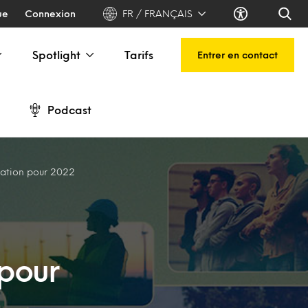
ue
Connexion
FR / FRANÇAIS
Spotlight
Tarifs
Entrer en contact
Podcast
ation pour 2022
pour