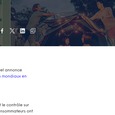
ntel annonce
on mondiaux en
le contrôle sur
 consommateurs ont