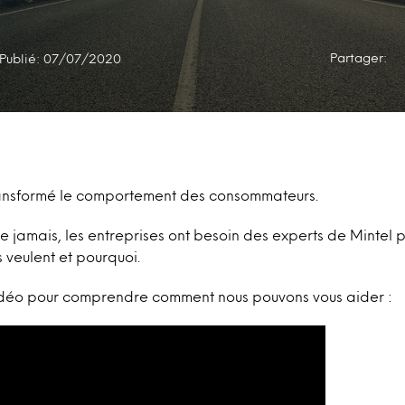
Partager:
Publié: 07/07/2020
ansformé le comportement des consommateurs.
ue jamais, les entreprises ont besoin des experts de Mintel 
veulent et pourquoi.
déo pour comprendre comment nous pouvons vous aider :