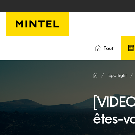
Skip to main content
Tout
Spotlight
[VIDEO
êtes-v